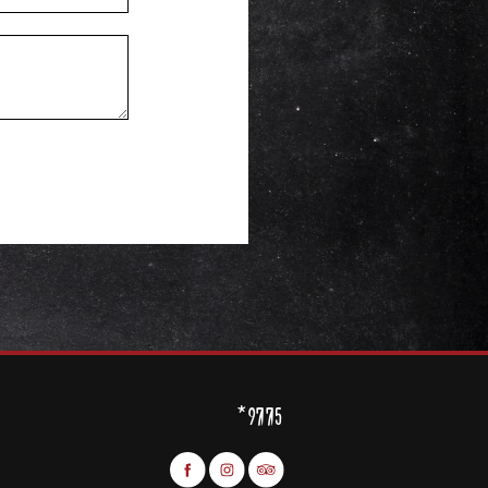
*9775